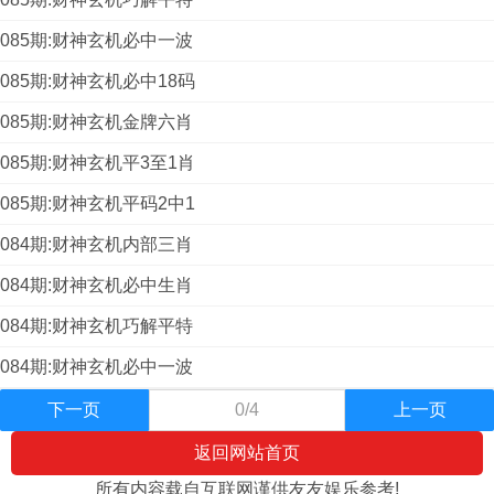
085期:财神玄机必中一波
085期:财神玄机必中18码
085期:财神玄机金牌六肖
085期:财神玄机平3至1肖
085期:财神玄机平码2中1
084期:财神玄机内部三肖
084期:财神玄机必中生肖
084期:财神玄机巧解平特
084期:财神玄机必中一波
下一页
0/4
上一页
返回网站首页
所有内容载自互联网谨供友友娱乐参考!