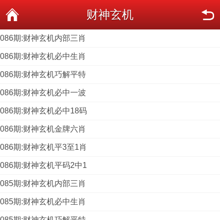
财神玄机
086期:财神玄机内部三肖
086期:财神玄机必中生肖
086期:财神玄机巧解平特
086期:财神玄机必中一波
086期:财神玄机必中18码
086期:财神玄机金牌六肖
086期:财神玄机平3至1肖
086期:财神玄机平码2中1
085期:财神玄机内部三肖
085期:财神玄机必中生肖
085期:财神玄机巧解平特