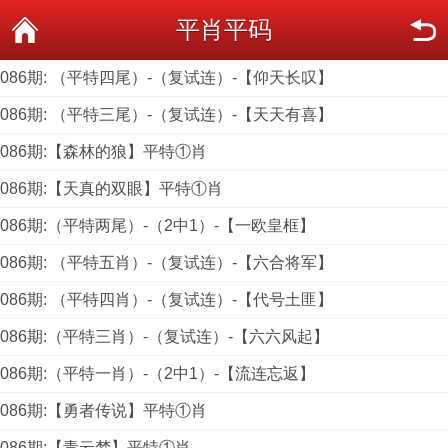
平肖平码
086期: （平特四尾）-（复试连）-【仰天长叹】
086期: （平特三尾）-（复试连）-【天天有喜】
086期:【森林的狼】平特①肖
086期:【天真的双眼】平特①肖
086期:（平特两尾）-（2中1）-【一欧皇框】
086期: （平特五肖）-（复试连）-【六合将军】
086期: （平特四肖）-（复试连）-【代号土匪】
086期:（平特三肖）-（复试连）-【六六风起】
086期:（平特一肖）-（2中1）-【流连忘返】
086期:【勇者传说】平特①肖
086期:【青云梦】平特①肖