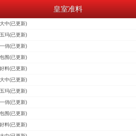
皇室准料
大中(已更新)
五玛(已更新)
一俏(已更新)
包围(已更新)
好料(已更新)
大中(已更新)
五玛(已更新)
一俏(已更新)
包围(已更新)
好料(已更新)
大中(已更新)