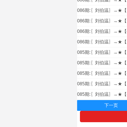
086期:〖刘伯温〗→★
086期:〖刘伯温〗→★
086期:〖刘伯温〗→★
086期:〖刘伯温〗→★
085期:〖刘伯温〗→★
085期:〖刘伯温〗→★
085期:〖刘伯温〗→★
085期:〖刘伯温〗→★
085期:〖刘伯温〗→★
下一页