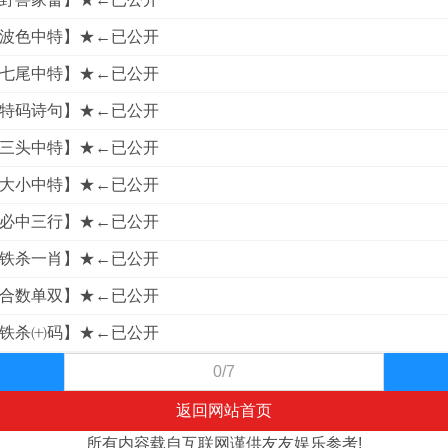
【波色中特】★←已公开
【七尾中特】★←已公开
【特码诗句】★←已公开
【三头中特】★←已公开
【大小中特】★←已公开
【必中三行】★←已公开
【铁杀一肖】★←已公开
【合数单双】★←已公开
【铁杀㈩码】★←已公开
0/7
返回网站首页
所有内容载自互联网谨供友友娱乐参考!