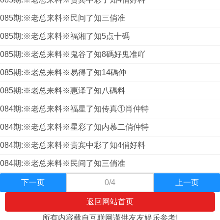
085期:※老总来料※民间了知三俏准
085期:※老总来料※福湘了知5点十碼
085期:※老总来料※鬼谷了知8碼好鬼准吖
085期:※老总来料※易得了知14碼仲
085期:※老总来料※惠泽了知八碼料
084期:※老总来料※福星了知传真①肖仲特
084期:※老总来料※星彩了知内慕二俏仲特
084期:※老总来料※贵宾中彩了知4俏好料
084期:※老总来料※民间了知三俏准
下一页
0/4
上一页
返回网站首页
所有内容载自互联网谨供友友娱乐参考!