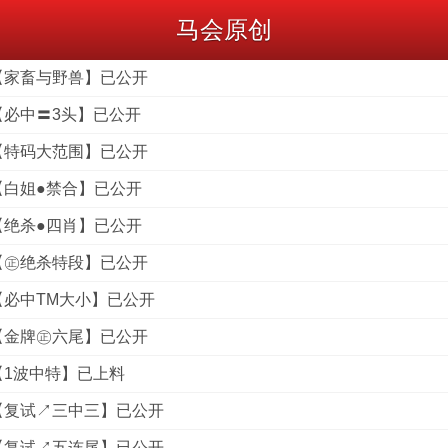
马会原创
-【家畜与野兽】已公开
-【必中〓3头】已公开
-【特码大范围】已公开
-【白姐●禁合】已公开
-【绝杀●四肖】已公开
-【㊣绝杀特段】已公开
-【必中TM大小】已公开
-【金牌㊣六尾】已公开
-【1波中特】已上料
-【复试↗三中三】已公开
-【复试↗五连尾】已公开