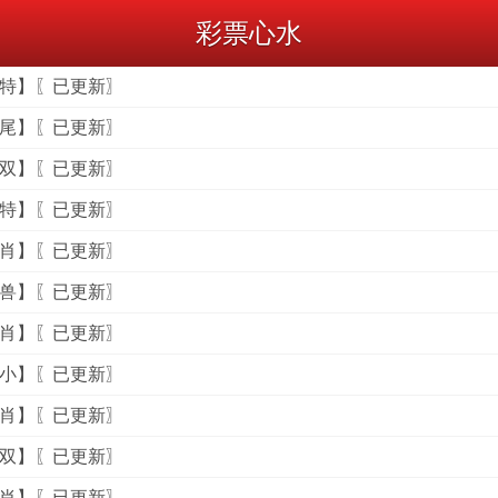
彩票心水
中特】〖已更新〗
一尾】〖已更新〗
单双】〖已更新〗
中特】〖已更新〗
禁肖】〖已更新〗
野兽】〖已更新〗
两肖】〖已更新〗
大小】〖已更新〗
一肖】〖已更新〗
单双】〖已更新〗
九肖】〖已更新〗