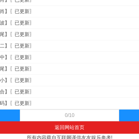
四肖】〖已更新〗
二波】〖已更新〗
六尾】〖已更新〗
中二】〖已更新〗
不中】〖已更新〗
特尾】〖已更新〗
大小】〖已更新〗
一合】〖已更新〗
杀码】〖已更新〗
0/10
返回网站首页
所有内容载自互联网谨供友友娱乐参考!