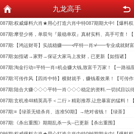
九龙高手
087期:权威爆料六肖★用心打造六肖中特087期期大中!【爆料
087期:摩登少将，单双句『最稳单双』真材实料、高手可查！
087期:【鸿运财哥】实战稳赚━━≮平特一肖≯━━专业成就财
087期:如指诸→家野→保证大家马上发财，已更新【如指诸】
087期:淘金行动=平特一肖=机会赚大钱,致富千万家！【一路福
087期:可传作风【四肖中特】横财就手，赚钱看效果！【可传
087期:陆合大赚◇◇◇平特一肖◇◇◇稳定的资料.一切拭目以
087期:玄机准4‖精英高手＜二行＞精彩推荐,让您暴富的猛料！
087期:≡【绿茶无错杀肖、连准50期】→绝对省钱！【绿茶】
087期:《杀出重围》期期乱杀一头--已更新【杀出重围】
086期:权威爆料六肖★用心打造六肖中特086期期大中!【爆料