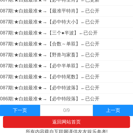
087期:★白姐最准★→【最准平特肖】←已公开
087期:★白姐最准★→【必中特大小】←已公开
087期:★白姐最准★→【三个●半波】←已公开
087期:★白姐最准★→【合数～单双】←已公开
087期:★白姐最准★→【野兽与家畜】←已公开
087期:★白姐最准★→【必中半单双】←已公开
087期:★白姐最准★→【必中特尾数】←已公开
087期:★白姐最准★→【必中特波落】←已公开
086期:★白姐最准★→【必中特段落】←已公开
下一页
0/9
上一页
返回网站首页
所有内容载自互联网谨供友友娱乐参考!