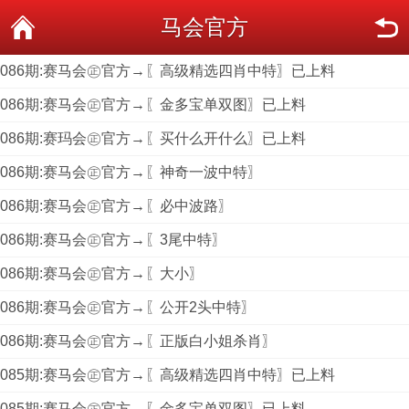
马会官方
086期:赛马会㊣官方→〖高级精选四肖中特〗已上料
086期:赛马会㊣官方→〖金多宝单双图〗已上料
086期:赛玛会㊣官方→〖买什么开什么〗已上料
086期:赛马会㊣官方→〖神奇一波中特〗
086期:赛马会㊣官方→〖必中波路〗
086期:赛马会㊣官方→〖3尾中特〗
086期:赛马会㊣官方→〖大小〗
086期:赛马会㊣官方→〖公开2头中特〗
086期:赛马会㊣官方→〖正版白小姐杀肖〗
085期:赛马会㊣官方→〖高级精选四肖中特〗已上料
085期:赛马会㊣官方→〖金多宝单双图〗已上料