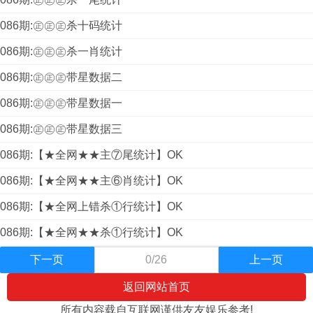
086期:㊣㊣㊣杀十码统计
086期:㊣㊣㊣杀一肖统计
086期:㊣㊣㊣带星数据二
086期:㊣㊣㊣带星数据一
086期:㊣㊣㊣带星数据三
086期:【★全网★★主⑦尾统计】OK
086期:【★全网★★主⑥肖统计】OK
086期:【★全网上错杀①行统计】OK
086期:【★全网★★杀①行统计】OK
下一页
0/26
上一页
返回网站首页
所有内容载自互联网谨供友友娱乐参考!