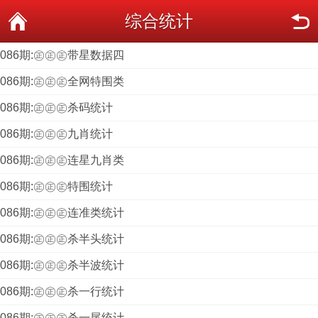
综合统计
086期:㊣㊣㊣带星数据四
086期:㊣㊣㊣全网特围类
086期:㊣㊣㊣杀码统计
086期:㊣㊣㊣九肖统计
086期:㊣㊣㊣连星九肖类
086期:㊣㊣㊣特围统计
086期:㊣㊣㊣连准类统计
086期:㊣㊣㊣杀半头统计
086期:㊣㊣㊣杀半波统计
086期:㊣㊣㊣杀一行统计
086期:㊣㊣㊣杀一尾统计