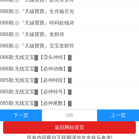
086期:㊣『天線寶寶』生肖输尽光
086期:㊣『天線寶寶』特码欲钱诗
086期:㊣『天線寶寶』发财诗
086期:㊣『天線寶寶』宝宝发财符
086期:无线宝宝▓【③头仲特】▓
086期:无线宝宝▓【必仲动物】▓
085期:无线宝宝▓【必仲特段】▓
085期:无线宝宝▓【必仲特号】▓
085期:无线宝宝▓【必仲尾数】▓
下一页
0/8
上一页
返回网站首页
所有内容载自互联网谨供友友娱乐参考!