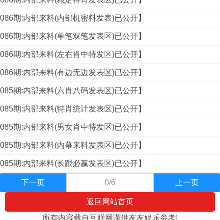
086期:内部来料(内部机密料发表)已公开】
086期:内部来料(单笔双笔发表区)已公开】
086期:内部来料(左右肖中特发区)已公开】
086期:内部来料(有边无边发表区)已公开】
085期:内部来料(六肖八码发表区)已公开】
085期:内部来料(特肖统计发表区)已公开】
085期:内部来料(男女肖中特发区)已公开】
085期:内部来料(内幕来料发表区)已公开】
085期:内部来料(长跟必赢发表区)已公开】
下一页
0/6
上一页
返回网站首页
所有内容载自互联网谨供友友娱乐参考!