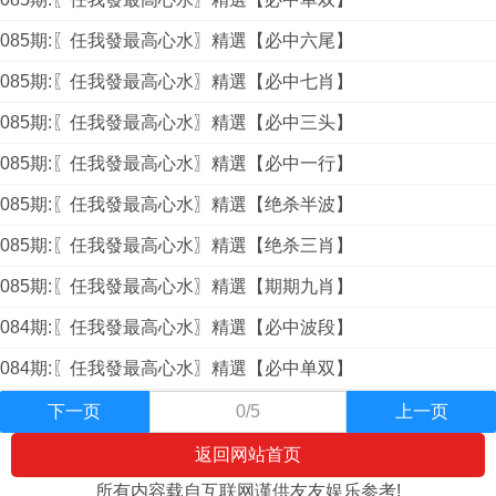
085期:〖任我發最高心水〗精選【必中六尾】
085期:〖任我發最高心水〗精選【必中七肖】
085期:〖任我發最高心水〗精選【必中三头】
085期:〖任我發最高心水〗精選【必中一行】
085期:〖任我發最高心水〗精選【绝杀半波】
085期:〖任我發最高心水〗精選【绝杀三肖】
085期:〖任我發最高心水〗精選【期期九肖】
084期:〖任我發最高心水〗精選【必中波段】
084期:〖任我發最高心水〗精選【必中单双】
下一页
0/5
上一页
返回网站首页
所有内容载自互联网谨供友友娱乐参考!