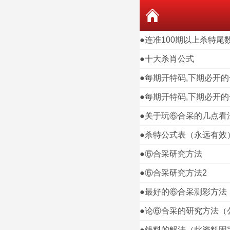
●连准100期以上杀特尾
●十大杀肖公式
●每期开特码,下期必开的号
●每期开特码,下期必开的号
●关于玩⑥合采的几点看法
●杀特公式表（永远有效
●⑥合采研究方法
●⑥合采研究方法2
●最好的⑥合采测彩方法
●论⑥合采的研究方法（
●钱料的解法（此资料固