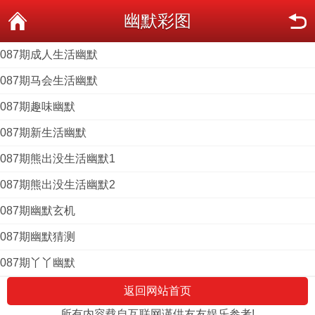
幽默彩图
087期成人生活幽默
087期马会生活幽默
087期趣味幽默
087期新生活幽默
087期熊出没生活幽默1
087期熊出没生活幽默2
087期幽默玄机
087期幽默猜测
087期丫丫幽默
返回网站首页
所有内容载自互联网谨供友友娱乐参考!