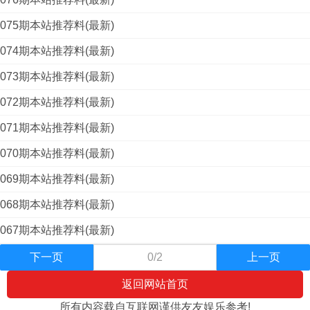
075期本站推荐料(最新)
074期本站推荐料(最新)
073期本站推荐料(最新)
072期本站推荐料(最新)
071期本站推荐料(最新)
070期本站推荐料(最新)
069期本站推荐料(最新)
068期本站推荐料(最新)
067期本站推荐料(最新)
下一页
0/2
上一页
返回网站首页
所有内容载自互联网谨供友友娱乐参考!