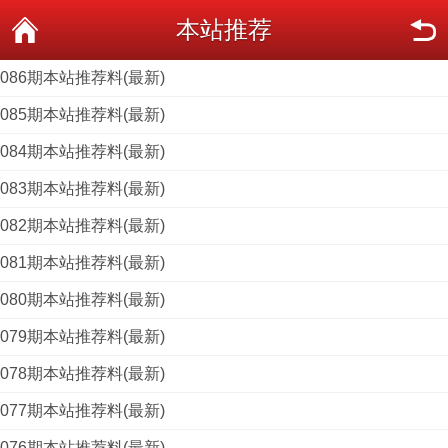
本站推荐
086期本站推荐料(最新)
085期本站推荐料(最新)
084期本站推荐料(最新)
083期本站推荐料(最新)
082期本站推荐料(最新)
081期本站推荐料(最新)
080期本站推荐料(最新)
079期本站推荐料(最新)
078期本站推荐料(最新)
077期本站推荐料(最新)
076期本站推荐料(最新)