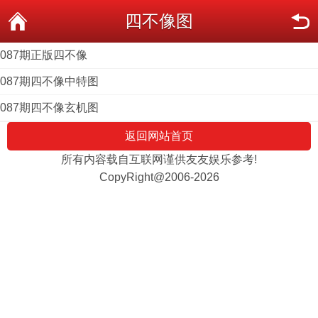
四不像图
087期正版四不像
087期四不像中特图
087期四不像玄机图
返回网站首页
所有内容载自互联网谨供友友娱乐参考!
CopyRight@2006-2026