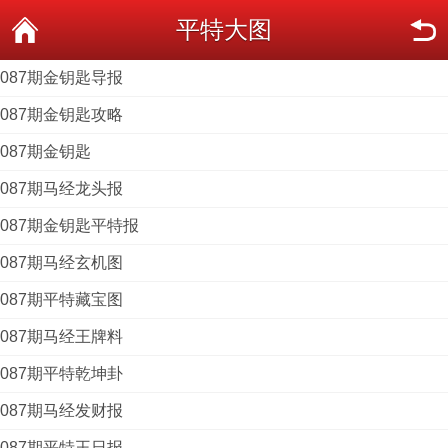
平特大图
087期金钥匙导报
087期金钥匙攻略
087期金钥匙
087期马经龙头报
087期金钥匙平特报
087期马经玄机图
087期平特藏宝图
087期马经王牌料
087期平特乾坤卦
087期马经发财报
087期平特王日报