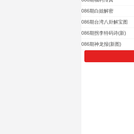
086期白姐解密
086期台湾八卦解宝图
086期拐李特码诗(新)
086期神龙报(新图)