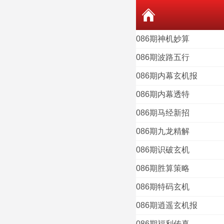
086期神机妙算
086期波路五行
086期内幕玄机报
086期内幕透特
086期马经新招
086期九龙精解
086期识破玄机
086期胜算策略
086期特码玄机
086期逍遥玄机报
086期福利传真