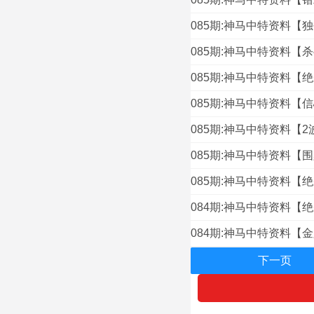
085期:神马中特资料【
085期:神马中特资料【
085期:神马中特资料【
085期:神马中特资料【信
085期:神马中特资料【2
085期:神马中特资料【
085期:神马中特资料【
084期:神马中特资料【
084期:神马中特资料【
下一页