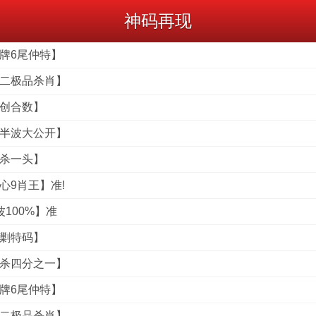
神码再现
金牌6尾仲特】
错二极品杀肖】
独创合数】
杀半波大公开】
绝杀一头】
心9肖王】准!
波100%】准
围剿特码】
绝杀四分之一】
金牌6尾仲特】
错二极品杀肖】