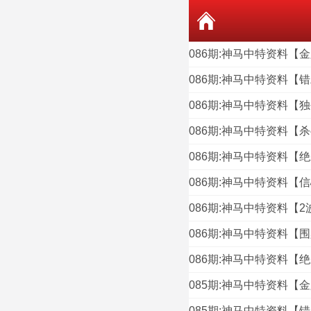
086期:神马中特资料【
086期:神马中特资料【
086期:神马中特资料【
086期:神马中特资料【
086期:神马中特资料【
086期:神马中特资料【信
086期:神马中特资料【2
086期:神马中特资料【
086期:神马中特资料【
085期:神马中特资料【
085期:神马中特资料【