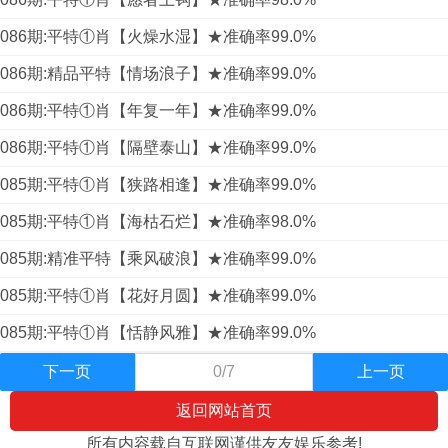
086期:平特①肖【火燥水湿】★准确率99.0%
086期:精品平特【情场浪子】★准确率99.0%
086期:平特①肖【年复一年】★准确率99.0%
086期:平特①肖【隔壁泰山】★准确率99.0%
085期:平特①肖【狭路相逢】★准确率99.0%
085期:平特①肖【海枯石烂】★准确率98.0%
085期:精准平特【乘风破浪】★准确率99.0%
085期:平特①肖【花好月圆】★准确率99.0%
085期:平特①肖【恬静风雅】★准确率99.0%
下一页
0/7
上一页
返回网站首页
所有内容载自互联网谨供友友娱乐参考!