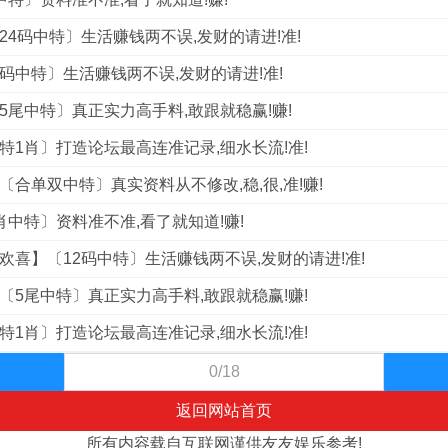
〔24码中特〕生活赚钱两不误,发财的请进!准!
】〔8码中特〕生活赚钱两不误,发财的请进!准!
〔5尾中特〕真正实力高手料,敢跟就稳赢!赚!
平特1肖〕打造论坛最高连准记录,细水长流!准!
〔合单双中特〕真实资料从不修改,稳,很,准!赚!
1肖中特〕资料准不准,看了就知道!赚!
空欢喜】〔12码中特〕生活赚钱两不误,发财的请进!准!
】〔5尾中特〕真正实力高手料,敢跟就稳赢!赚!
平特1肖〕打造论坛最高连准记录,细水长流!准!
0/18
返回网站首页
所有内容载自互联网谨供友友娱乐参考!