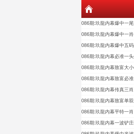
086期:玖龍内幕爆中一
086期:玖龍内幕爆中一
086期:玖龍内幕爆中五
086期:玖龍内幕必准一
086期:玖龍内幕致富大
086期:玖龍内幕致富必准
086期:玖龍内幕传真三
086期:玖龍内幕致富单
086期:玖龍内幕平特一
086期:玖龍内幕一波铲
086期:玖龍内幕爆中半