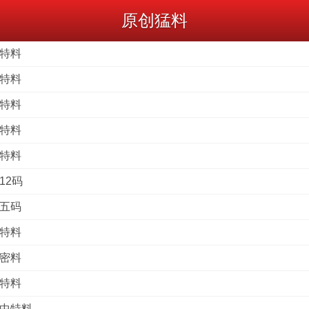
原创猛料
尾特料
肖特料
码特料
头特料
小特料
12码
肖五码
双特料
肖密料
庄特料
波中特料