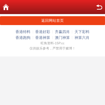
返回网站首页
香港特料
香港好彩
齐赢四肖
天下彩料
香港跑狗
香港神算
澳门神算
神算六肖
旺角资料-15P.cc
仅供娱乐参考，严禁用于赌博！