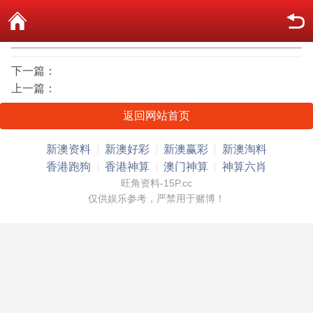
下一篇：
上一篇：
返回网站首页
新澳资料
新澳好彩
新澳赢彩
新澳淘料
香港跑狗
香港神算
澳门神算
神算六肖
旺角资料-15P.cc
仅供娱乐参考，严禁用于赌博！