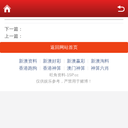
下一篇：
上一篇：
返回网站首页
新澳资料
新澳好彩
新澳赢彩
新澳淘料
香港跑狗
香港神算
澳门神算
神算六肖
旺角资料-15P.cc
仅供娱乐参考，严禁用于赌博！