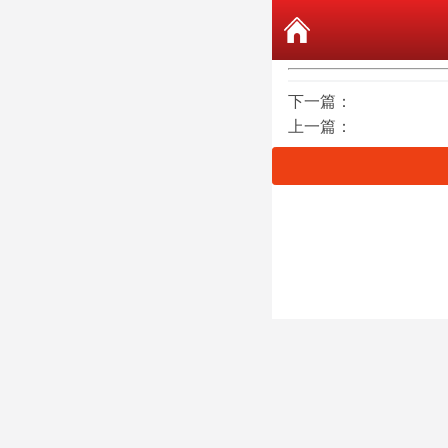
下一篇：
上一篇：