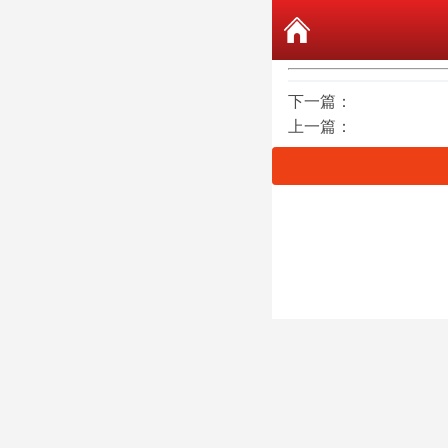
下一篇：
上一篇：