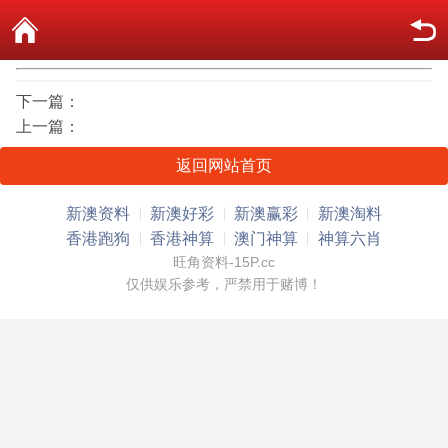
下一篇：
上一篇：
返回网站首页
新澳资料
新澳好彩
新澳赢彩
新澳淘料
香港跑狗
香港神算
澳门神算
神算六肖
旺角资料-15P.cc
仅供娱乐参考，严禁用于赌博！