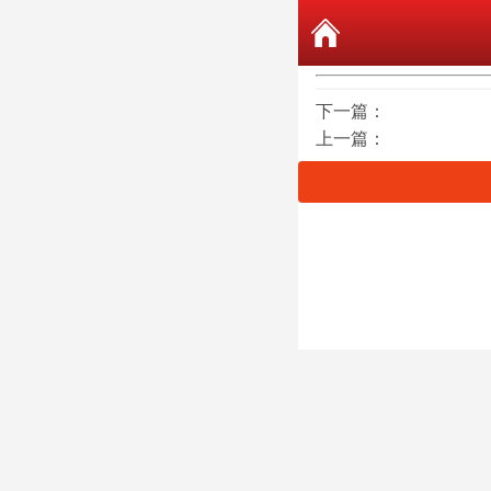
下一篇：
上一篇：