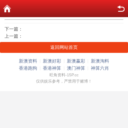
下一篇：
上一篇：
返回网站首页
新澳资料
新澳好彩
新澳赢彩
新澳淘料
香港跑狗
香港神算
澳门神算
神算六肖
旺角资料-15P.cc
仅供娱乐参考，严禁用于赌博！