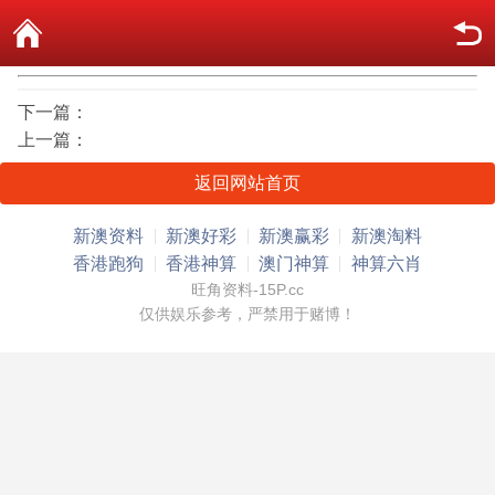
下一篇：
上一篇：
返回网站首页
新澳资料
新澳好彩
新澳赢彩
新澳淘料
香港跑狗
香港神算
澳门神算
神算六肖
旺角资料-15P.cc
仅供娱乐参考，严禁用于赌博！