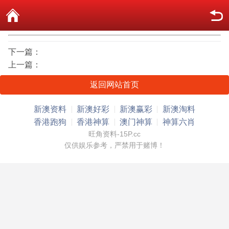
下一篇：
上一篇：
返回网站首页
新澳资料
新澳好彩
新澳赢彩
新澳淘料
香港跑狗
香港神算
澳门神算
神算六肖
旺角资料-15P.cc
仅供娱乐参考，严禁用于赌博！