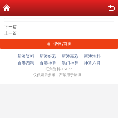
下一篇：
上一篇：
返回网站首页
新澳资料
新澳好彩
新澳赢彩
新澳淘料
香港跑狗
香港神算
澳门神算
神算六肖
旺角资料-15P.cc
仅供娱乐参考，严禁用于赌博！